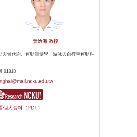
黃滄海 教授
動與骨代謝、運動測量學、游泳與自行車運動科
 81810
anghai@mail.ncku.edu.tw
看個人資料（PDF）