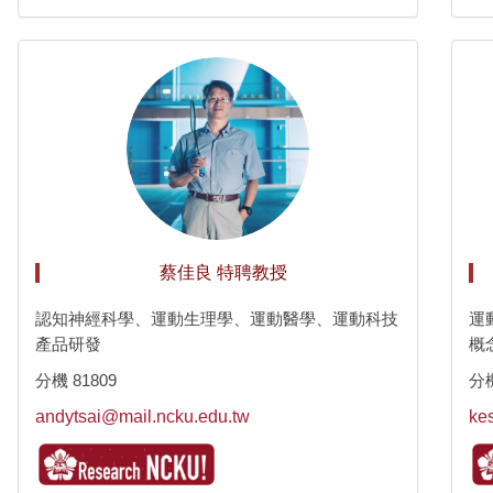
蔡佳良 特聘教授
認知神經科學、運動生理學、運動醫學、運動科技
運
產品研發
概
分機 81809
分機
andytsai@mail.ncku.edu.tw
ke