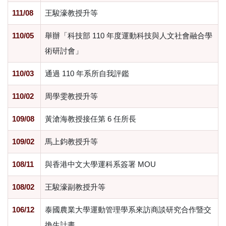
111/08
王駿濠教授升等
110/05
舉辦「科技部 110 年度運動科技與人文社會融合學
術研討會」
110/03
通過 110 年系所自我評鑑
110/02
周學雯教授升等
109/08
黃滄海教授接任第 6 任所長
109/02
馬上鈞教授升等
108/11
與香港中文大學運科系簽署 MOU
108/02
王駿濠副教授升等
106/12
泰國農業大學運動管理學系來訪商談研究合作暨交
換生計畫