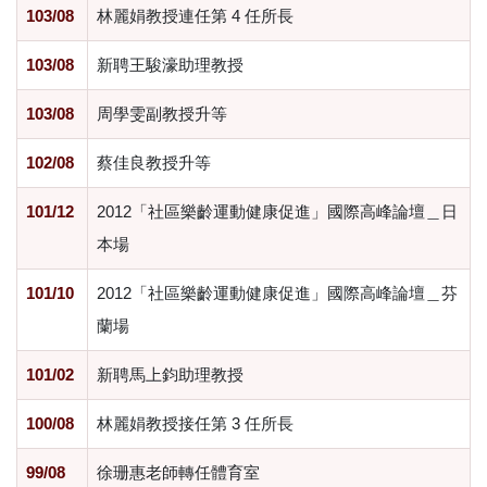
103/08
林麗娟教授連任第 4 任所長
103/08
新聘王駿濠助理教授
103/08
周學雯副教授升等
102/08
蔡佳良教授升等
101/12
2012「社區樂齡運動健康促進」國際高峰論壇＿日
本場
101/10
2012「社區樂齡運動健康促進」國際高峰論壇＿芬
蘭場
101/02
新聘馬上鈞助理教授
100/08
林麗娟教授接任第 3 任所長
99/08
徐珊惠老師轉任體育室