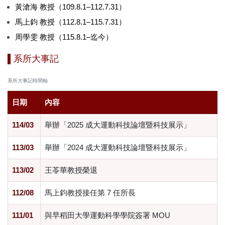
黃滄海 教授（109
.8.1
–112.7
.31
）
FAQs
馬上鈞 教授（112
.8.1
–115.7.31）
周學雯 教授（115.
8.1
–迄今）
系所大事記
系所大事記時間軸
日期
內容
114/03
舉辦「2025 成大運動科技論壇暨科技展示」
113/03
舉辦「2024 成大運動科技論壇暨科技展示」
113/02
王苓華教授榮退
112/08
馬上鈞教授接任第 7 任所長
111/01
與早稻田大學運動科學學院簽署 MOU