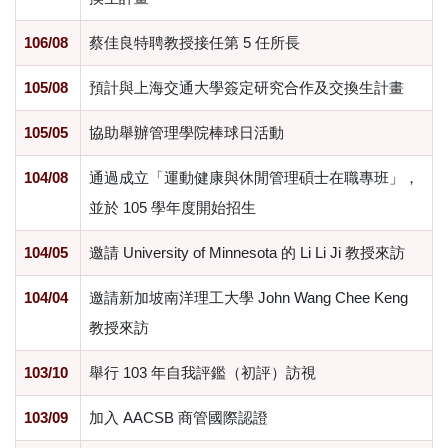
106/08
蔡佳良特聘教授接任第 5 任所長
105/08
預計與上海交通大學簽定研究合作及交換生計畫
105/05
協助舉辦管理學院棒球日活動
104/08
通過成立「運動健康與休閒管理碩士在職專班」，
並於 105 學年度開始招生
104/05
邀請
University of Minnesota
的
Li Li Ji
教授來訪
104/04
邀請新加坡南洋理工大學
John Wang Chee Keng
教授來訪
103/10
舉行 103 年自我評鑑（初評）訪視
103/09
加入
AACSB
商管國際認證