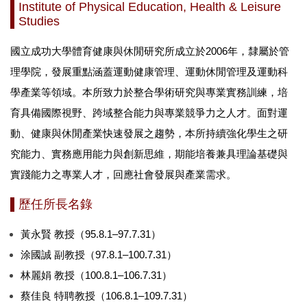
Institute of Physical Education, Health & Leisure
Studies
教職員工
國立成功大學體育健康與休閒研究所成立於2006年，隸屬於管
碩士班
理學院，發展重點涵蓋運動健康管理、運動休閒管理及運動科
碩專班
學產業等領域。本所致力於整合學術研究與專業實務訓練，培
育具備國際視野、跨域整合能力與專業競爭力之人才。面對運
課程資訊
動、健康與休閒產業快速發展之趨勢，本所持續強化學生之研
論文計畫審查口試
究能力、實務應用能力與創新思維，期能培養兼具理論基礎與
實踐能力之專業人才，回應社會發展與產業需求。
學位考試申請
歷任所長名錄
招生資訊
黃永賢 教授（95.8.1–97.7.31）
學分班
涂國誠 副教授（97
.8.1
–100.7
.31
）
表單下載
林麗娟 教授（100
.8.1
–106.7
.31
）
蔡佳良 特聘教授（106
.8.1
–109.7
.31
）
校友專區