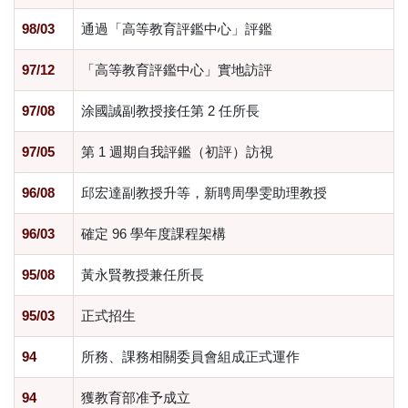
98/03
通過「高等教育評鑑中心」評鑑
97/12
「高等教育評鑑中心」實地訪評
97/08
涂國誠副教授接任第 2 任所長
97/05
第 1 週期自我評鑑（初評）訪視
96/08
邱宏達副教授升等，新聘周學雯助理教授
96/03
確定 96 學年度課程架構
95/08
黃永賢教授兼任所長
95/03
正式招生
94
所務、課務相關委員會組成正式運作
94
獲教育部准予成立