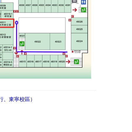
行、東寧校區）