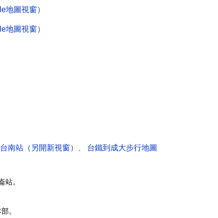
le地圖視窗）
le地圖視窗）
台南站（另開新視窗）
、
台鐵到成大步行地圖
崙站。
本部。