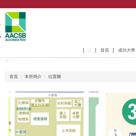
:::
首頁
成功大學
:::
首頁
本所簡介
位置圖