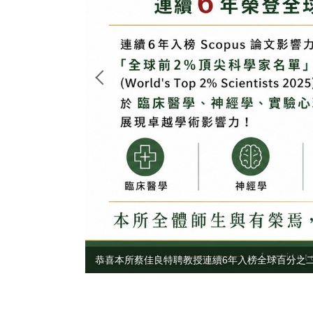
恭喜本所蔡佳良特聘教授連續6年入榜全球百分之