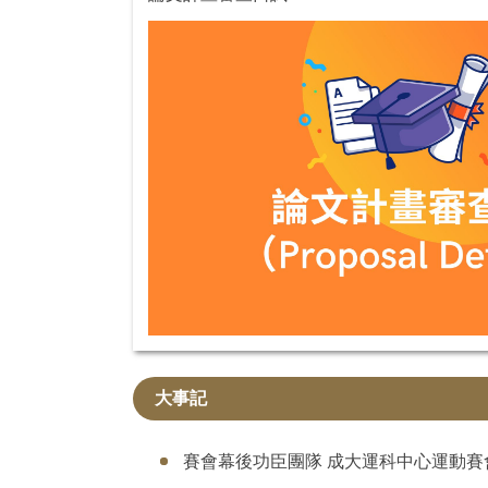
大事記
賽會幕後功臣團隊 成大運科中心運動賽