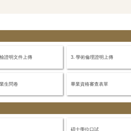
 英檢證明文件上傳
3. 學術倫理證明上傳
 畢業生問卷
畢業資格審查表單
碩士學位口試