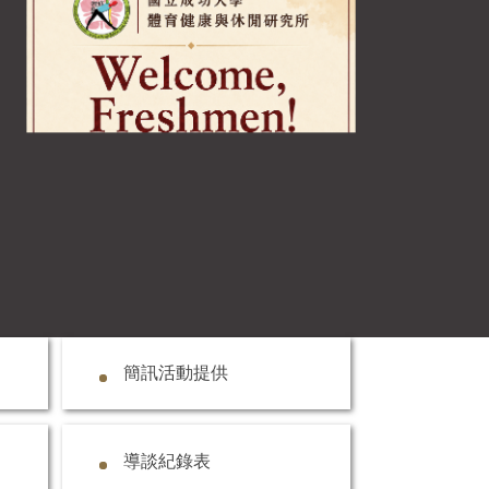
簡訊活動提供
導談紀錄表