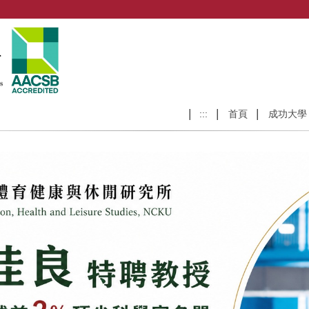
:::
首頁
成功大學