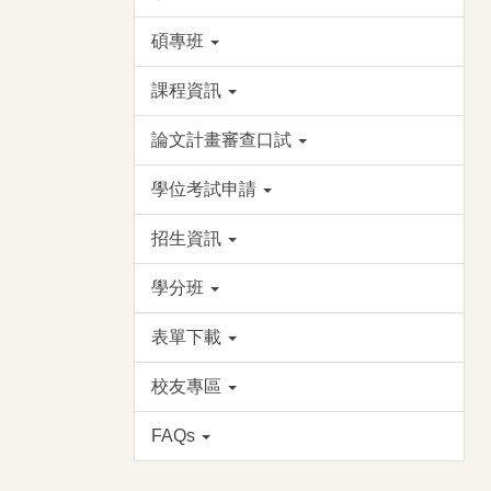
碩專班
課程資訊
論文計畫審查口試
學位考試申請
招生資訊
學分班
表單下載
校友專區
FAQs