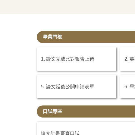
畢業門檻
1. 論文完成比對報告上傳
2.
5. 論文延後公開申請表單
6.
口試專區
論文計畫審查口試