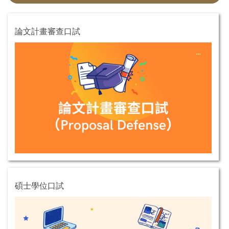
論文計畫審查口試
碩士學位口試