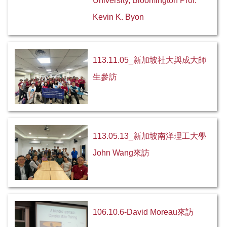
University, Bloomington Prof.
Kevin K. Byon
碩士班
碩專班
113.11.05_新加坡社大與成大師
課程資訊
生參訪
論文計畫審查口試
學位考試申請
113.05.13_新加坡南洋理工大學
招生資訊
John Wang來訪
學分班
表單下載
校友專區
106.10.6-David Moreau來訪