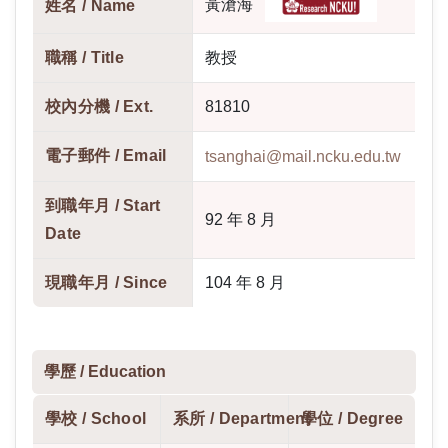
FAQs
黃滄海
姓名 /
Name
職稱 /
Title
教授
校內分機 /
Ext.
81810
電子郵件 /
Email
tsanghai@mail.ncku.edu.tw
到職年月 /
Start
92 年 8 月
Date
現職年月 /
Since
104 年 8 月
學歷 /
Education
學校 /
School
系所 /
Department
學位 /
Degree