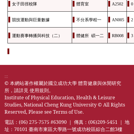
女子田徑校隊
體育室
A2502
0
競技運動與巨量數據
不分系學程一
AN005
2
運動賽事轉播與科技（二）
體健所 碩一二
RB008
3
:::
© 本網站著作權屬於國立成功大學 體育健康與休閒研究
所，請詳見
使用規則
。
Institute of Physical Education, Health & Leisure
Studies, National Cheng Kung University © All Rights
Reserved, Please see
Terms of Use
.
電話：(06) 275-7575 #63090 ｜ 傳真：(06)209-5451 ｜ 地
址：70101 臺南市東區大學路一號成功校區綜合二館3樓