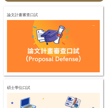
論文計畫審查口試
碩士學位口試